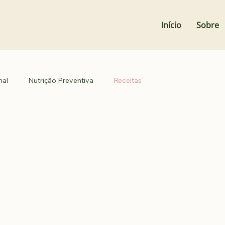
Início
Sobre
nal
Nutrição Preventiva
Receitas